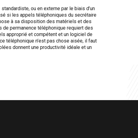
 standardiste, ou en externe par le biais d’un
isé si les appels téléphoniques du secrétaire
spose à sa disposition des matériels et des
vités de permanence téléphonique requiert des
ls approprié et compétent et un logiciel de
ce téléphonique n’est pas chose aisée, il faut
uplées donnent une productivité idéale et un