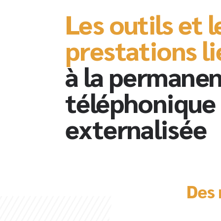
Les outils et l
prestations li
à la permane
téléphonique
externalisée
Des 