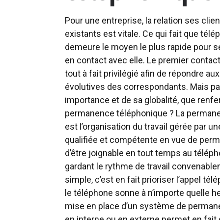
Pour une entreprise, la relation ses clien
existants est vitale. Ce qui fait que tél
demeure le moyen le plus rapide pour se
en contact avec elle. Le premier contact
tout à fait privilégié afin de répondre a
évolutives des correspondants. Mais pa
importance et de sa globalité, que renf
permanence téléphonique ? La perman
est l’organisation du travail gérée par 
qualifiée et compétente en vue de perme
d’être joignable en tout temps au télép
gardant le rythme de travail convenable
simple, c’est en fait prioriser l’appel té
le téléphone sonne à n’importe quelle h
mise en place d’un système de perman
en interne ou en externe permet en fait 