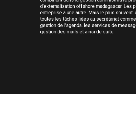
nique surtout
d’externalisation offshore madagascar. Les p
ernes se
entreprise à une autre. Mais le plus souvent,
iées au bon
toutes les tâches liées au secrétariat comme
gestion de l’agenda, les services de messageri
gestion des mails et ainsi de suite.