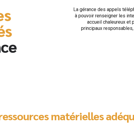
es
La gérance des appels téléph
à pouvoir renseigner les int
accueil chaleureux et 
és
principaux responsables,
nce
ressources matérielles adéq