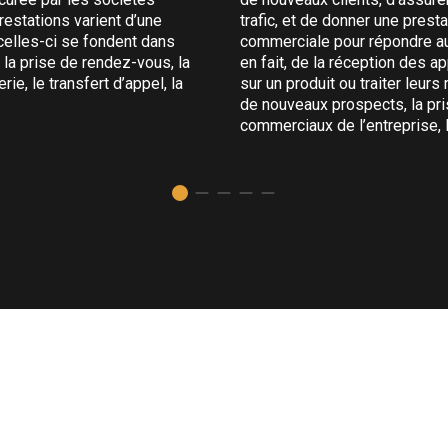
restations varient d’une
trafic, et de donner une prest
 celles-ci se fondent dans
commerciale pour répondre au 
 la prise de rendez-vous, la
en fait, de la réception des a
e, le transfert d’appel, la
sur un produit ou traiter leurs
de nouveaux prospects, la pri
commerciaux de l’entreprise, l