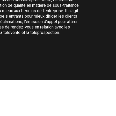
réputées en ma
ation de qualité en matière de sous-traitance
mieux aux besoins de l’entreprise. Il s’agit
ppels entrants pour mieux diriger les clients
 réclamations, l’émission d’appel pour attirer
se de rendez-vous en relation avec les
a télévente et la téléprospection.