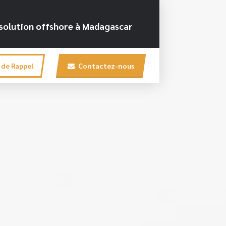
e solution offshore à Madagascar
de Rappel
Contactez-nous