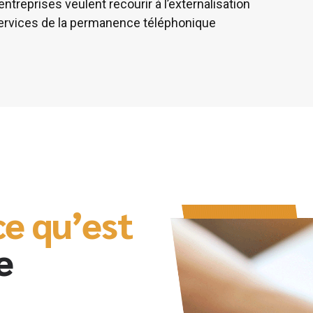
entreprises veulent recourir à l’externalisation
ervices de la permanence téléphonique
e qu’est
e