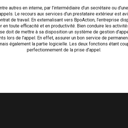
e autres en interne, par l’intermédiaire d’un secrétaire ou d’une
appels. Le recours aux services d’un prestataire extérieur est av
rat de travail. En externalisant vers BpoAction, l’entreprise di
er en toute efficacité et en productivité. Bien conduire les acti
 se doit de mettre à sa disposition un système de gestion d’appe
ts lors de l’appel. En effet, assurer un bon service de permanen
 mais également la partie logicielle. Les deux fonctions étant co
perfectionnement de la prise d’appel.