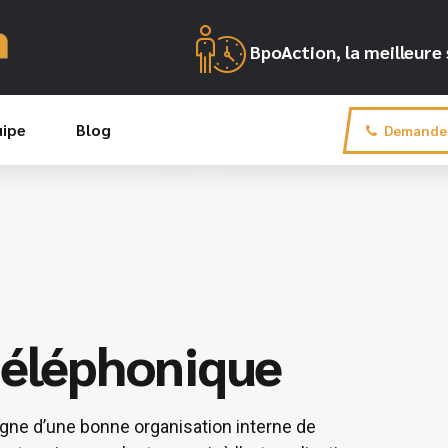
BpoAction, la meilleur
uipe
Blog
Demande 
éléphonique
igne d’une bonne organisation interne de