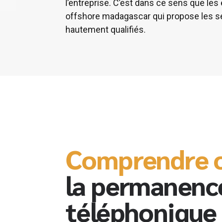
l’entreprise. C’est dans ce sens que les 
offshore madagascar qui propose les s
hautement qualifiés.
Comprendre c
la permanenc
téléphonique