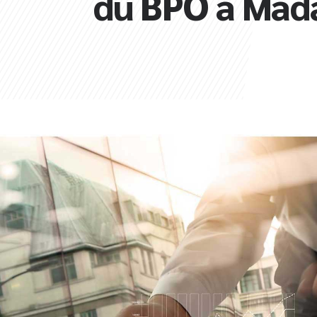
du BPO à Mad