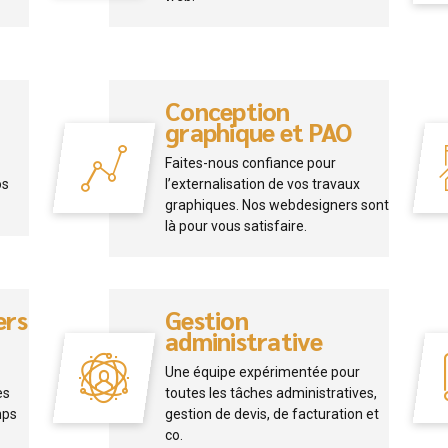
Conception
graphique et PAO
Faites-nous confiance pour
os
l’externalisation de vos travaux
graphiques. Nos webdesigners sont
là pour vous satisfaire.
ers
Gestion
administrative
Une équipe expérimentée pour
es
toutes les tâches administratives,
mps
gestion de devis, de facturation et
co.