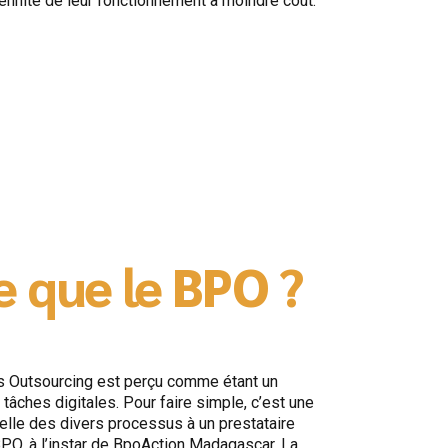
ennité de leur fonctionnement à moindre coût.
e que le BPO ?
 Outsourcing est perçu comme étant un
tâches digitales. Pour faire simple, c’est une
tielle des divers processus à un prestataire
BPO, à l’instar de BpoAction Madagascar. La