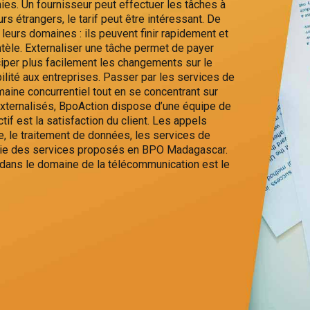
ies. Un fournisseur peut effectuer les tâches à
rs étrangers, le tarif peut être intéressant. De
leurs domaines : ils peuvent finir rapidement et
tèle. Externaliser une tâche permet de payer
iper plus facilement les changements sur le
ilité aux entreprises. Passer par les services de
aine concurrentiel tout en se concentrant sur
 externalisés, BpoAction dispose d’une équipe de
if est la satisfaction du client. Les appels
e, le traitement de données, les services de
partie des services proposés en BPO Madagascar.
 dans le domaine de la télécommunication est le