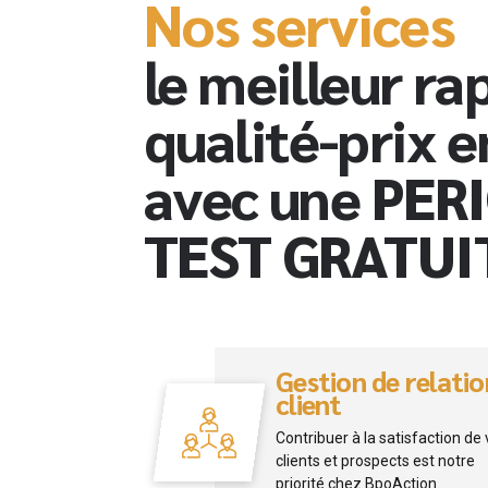
Nos services
le meilleur ra
qualité-prix 
avec une PER
TEST GRATUI
Gestion de relatio
client
Contribuer à la satisfaction de
clients et prospects est notre
priorité chez BpoAction.