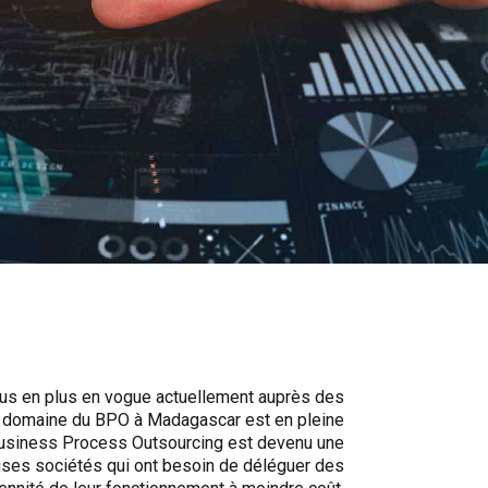
plus en plus en vogue actuellement auprès des
le domaine du BPO à Madagascar est en pleine
Business Process Outsourcing est devenu une
ses sociétés qui ont besoin de déléguer des