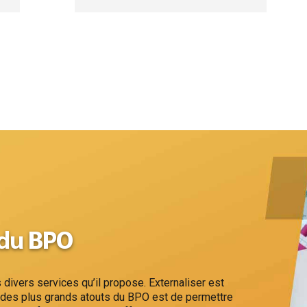
 du BPO
ivers services qu’il propose. Externaliser est
n des plus grands atouts du BPO est de permettre