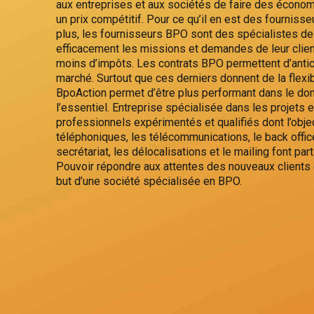
aux entreprises et aux sociétés de faire des économ
un prix compétitif. Pour ce qu’il en est des fournisseu
plus, les fournisseurs BPO sont des spécialistes de 
efficacement les missions et demandes de leur clien
moins d’impôts. Les contrats BPO permettent d’antic
marché. Surtout que ces derniers donnent de la flexib
BpoAction permet d’être plus performant dans le dom
l’essentiel. Entreprise spécialisée dans les projets
professionnels expérimentés et qualifiés dont l’object
téléphoniques, les télécommunications, le back offic
secrétariat, les délocalisations et le mailing font 
Pouvoir répondre aux attentes des nouveaux clients
but d’une société spécialisée en BPO.