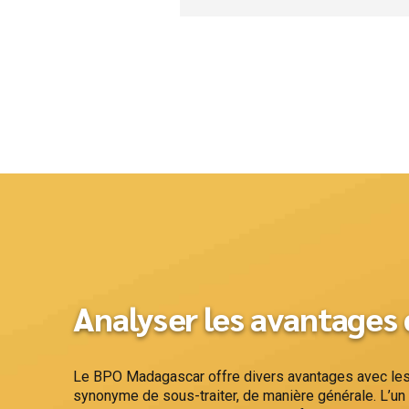
Analyser les avantages
Le BPO Madagascar offre divers avantages avec les d
synonyme de sous-traiter, de manière générale. L’u