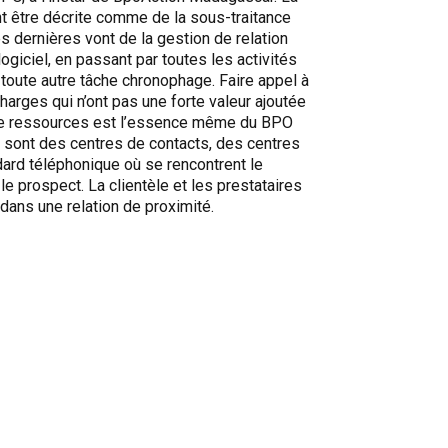
t être décrite comme de la sous-traitance
 dernières vont de la gestion de relation
ogiciel, en passant par toutes les activités
e toute autre tâche chronophage. Faire appel à
harges qui n’ont pas une forte valeur ajoutée
de ressources est l’essence même du BPO
 sont des centres de contacts, des centres
dard téléphonique où se rencontrent le
 le prospect. La clientèle et les prestataires
dans une relation de proximité.