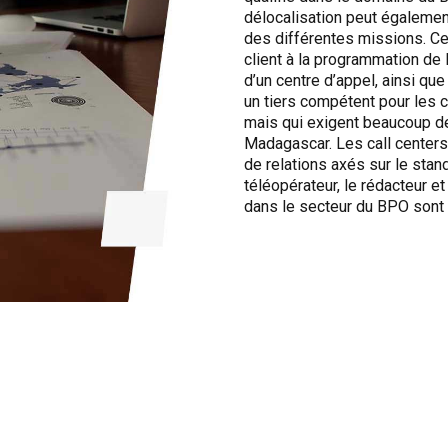
délocalisation peut égalemen
des différentes missions. Ces
client à la programmation de l
d’un centre d’appel, ainsi qu
un tiers compétent pour les c
mais qui exigent beaucoup 
Madagascar. Les call centers
de relations axés sur le stan
téléopérateur, le rédacteur et
dans le secteur du BPO sont 