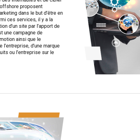
 offshore proposent
rketing dans le but d’être en
i ces services, il y a la
ion d’un site par l’apport de
est une campagne de
motion ainsi que le
 l’entreprise, d’une marque
its ou l’entreprise sur le