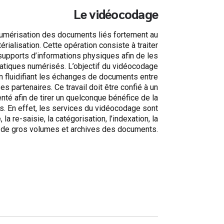
Le vidéocodage
umérisation des documents liés fortement au
ialisation. Cette opération consiste à traiter
upports d’informations physiques afin de les
rmatiques numérisés. L’objectif du vidéocodage
n fluidifiant les échanges de documents entre
es partenaires. Ce travail doit être confié à un
nté afin de tirer un quelconque bénéfice de la
. En effet, les services du vidéocodage sont
la re-saisie, la catégorisation, l’indexation, la
 de gros volumes et archives des documents.