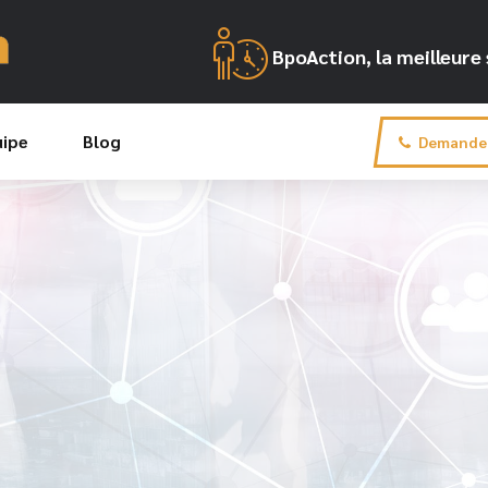
BpoAction, la meilleur
uipe
Blog
Demande 