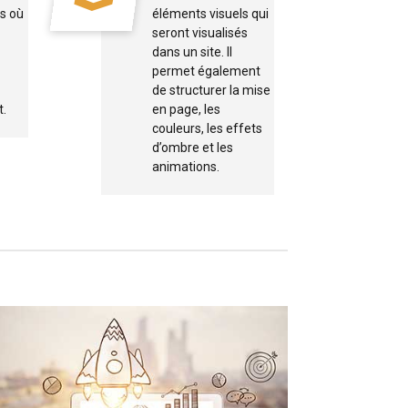
s où
éléments visuels qui
seront visualisés
dans un site. Il
permet également
de structurer la mise
t.
en page, les
couleurs, les effets
d’ombre et les
animations.