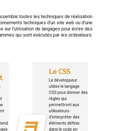
ssemble toutes les techniques de réalisation
ionnements techniques d’un site web ou d’une
e sur l’utilisation de langages pour écrire des
ammes qui sont exécutés par les ordinateurs.
Le CSS
t
Le développeur
e
utilise le langage
CSS pour donner des
ut
règles qui
ge
permettront aux
ant
utilisateurs
d’interpréter des
étend
éléments définis
 base
dans le code en