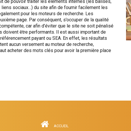
ait de pouvoir traiter les éléments internes (les balises,
 liens sociaux…) du site afin de fournir facilement les
t également pour les moteurs de recherche. Les
uxième page. Par conséquent, s’occuper de la qualité
ompétente, car afin d’éviter que le site ne soit pénalisé
s doivent être performants. Il est aussi important de
 référencement payant ou SEA. En effet, les résultats
itent aucun versement au moteur de recherche,
faut acheter des mots clés pour avoir la première place
ACCUEIL