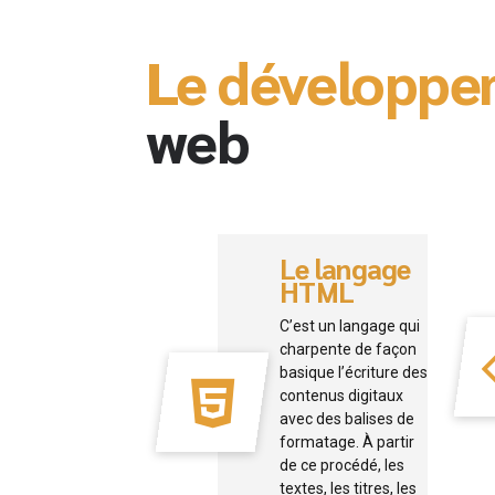
Le développ
web
Le langage
HTML
C’est un langage qui
charpente de façon
basique l’écriture des
contenus digitaux
avec des balises de
formatage. À partir
de ce procédé, les
textes, les titres, les