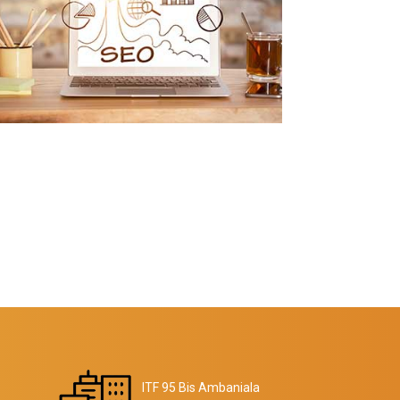
ITF 95 Bis Ambaniala