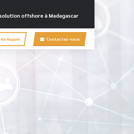
e solution offshore à Madagascar
de Rappel
Contactez-nous