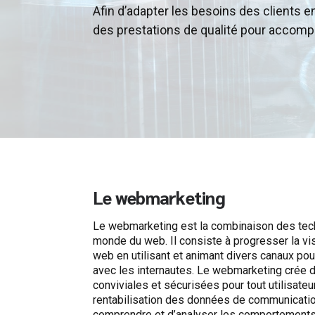
Afin d’adapter les besoins des clients e
des prestations de qualité pour accompa
Le webmarketing
Le webmarketing est la combinaison des tec
monde du web. Il consiste à progresser la visib
web en utilisant et animant divers canaux pour
avec les internautes. Le webmarketing crée de
conviviales et sécurisées pour tout utilisateu
rentabilisation des données de communicatio
comprendre et d’analyser les comportements 