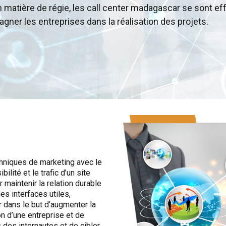
n matière de régie, les call center madagascar se sont ef
gner les entreprises dans la réalisation des projets.
hniques de marketing avec le
ilité et le trafic d’un site
 maintenir la relation durable
s interfaces utiles,
r dans le but d’augmenter la
n d’une entreprise et de
des internautes et de cibler