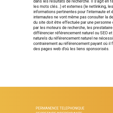
dans les résultats de recherche. Il s’agit en f
les mots clés…) et externes (le netlinking, les
informations pertinentes pour l’internaute e
internautes ne vont même pas consulter la de
du site doit être effectuée par une personne c
par les moteurs de recherche, les prestataire
différencier référencement naturel ou SEO et
naturels du référencement naturel ne nécess
contrairement au référencement payant où il 
des pages web d’où les liens sponsorisés.
PERMANENCE TELEPHONIQUE