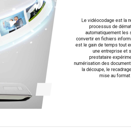
Le vidéocodage est la n
processus de dématér
automatiquement les s
convertir en fichiers info
est le gain de temps tout e
une entreprise et s
prestataire expérime
numérisation des documents
la découpe, le recadrage, 
mise au format