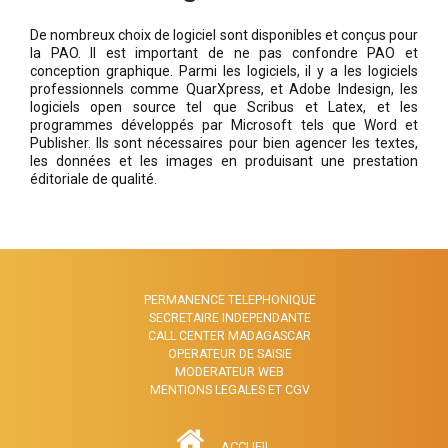
De nombreux choix de logiciel sont disponibles et conçus pour
la PAO. Il est important de ne pas confondre PAO et
conception graphique. Parmi les logiciels, il y a les logiciels
professionnels comme QuarXpress, et Adobe Indesign, les
logiciels open source tel que Scribus et Latex, et les
programmes développés par Microsoft tels que Word et
Publisher. Ils sont nécessaires pour bien agencer les textes,
les données et les images en produisant une prestation
éditoriale de qualité.
PERMANENCE TELEPHONIQUE
SECRETAIRE INDEPENDANTE
CALL CENTER MADAGASCAR
OPERATEUR DE SAISIE
MODERATEUR WEB
MENTIONS LEGALES ET CGV
ACCUEIL